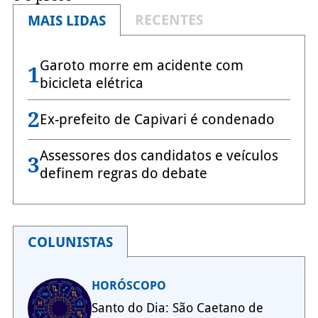
RECENTES
MAIS LIDAS
Garoto morre em acidente com
1
bicicleta elétrica
2
Ex-prefeito de Capivari é condenado
Assessores dos candidatos e veículos
3
definem regras do debate
COLUNISTAS
HORÓSCOPO
Santo do Dia: São Caetano de