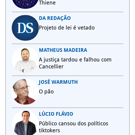
Thiene
DA REDAÇÃO
Projeto de lei é vetado
MATHEUS MADEIRA
A justiça tardou e falhou com
Cancellier
JOSÉ WARMUTH
O pão
LÚCIO FLÁVIO
Público cansou dos políticos
tiktokers