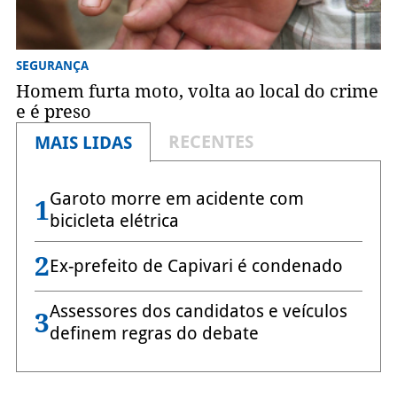
SEGURANÇA
Homem furta moto, volta ao local do crime
e é preso
RECENTES
MAIS LIDAS
Garoto morre em acidente com
1
bicicleta elétrica
2
Ex-prefeito de Capivari é condenado
Assessores dos candidatos e veículos
3
definem regras do debate