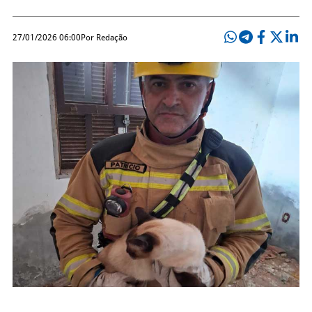
27/01/2026 06:00
Por Redação