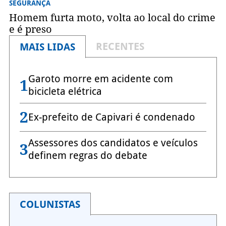
SEGURANÇA
Homem furta moto, volta ao local do crime
e é preso
RECENTES
MAIS LIDAS
Garoto morre em acidente com
1
bicicleta elétrica
2
Ex-prefeito de Capivari é condenado
Assessores dos candidatos e veículos
3
definem regras do debate
COLUNISTAS