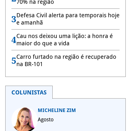
70% na região
Defesa Civil alerta para temporais hoje
3
e amanhã
Cau nos deixou uma lição: a honra é
4
maior do que a vida
Carro furtado na região é recuperado
5
na BR-101
COLUNISTAS
MICHELINE ZIM
Agosto