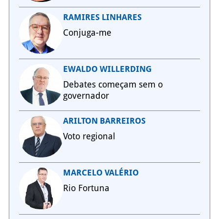
RAMIRES LINHARES
Conjuga-me
EWALDO WILLERDING
Debates começam sem o
governador
ARILTON BARREIROS
Voto regional
MARCELO VALÉRIO
Rio Fortuna