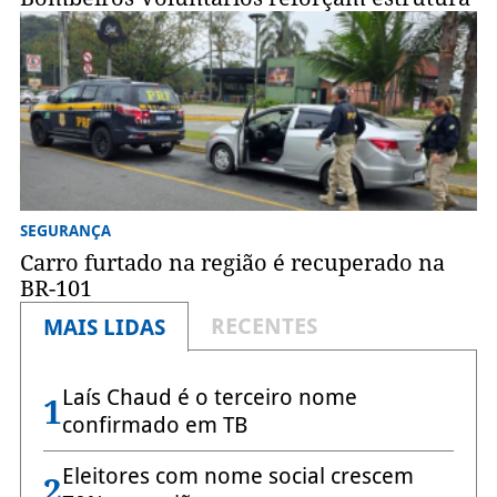
SEGURANÇA
Carro furtado na região é recuperado na
BR-101
RECENTES
MAIS LIDAS
Laís Chaud é o terceiro nome
1
confirmado em TB
Eleitores com nome social crescem
2