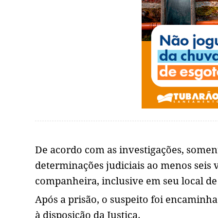
De acordo com as investigações, somen
determinações judiciais ao menos seis
companheira, inclusive em seu local de
Após a prisão, o suspeito foi encaminh
à disposição da Justiça.