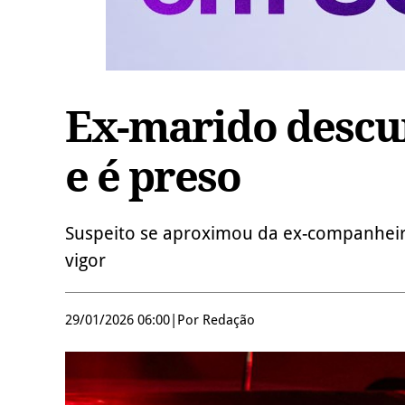
Ex-marido descu
e é preso
Suspeito se aproximou da ex-companhei
vigor
29/01/2026 06:00
|
Por Redação