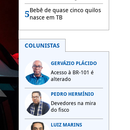
Bebê de quase cinco quilos
5
nasce em TB
COLUNISTAS
GERVÁZIO PLÁCIDO
Acesso à BR-101 é
alterado
PEDRO HERMÍNIO
Devedores na mira
do fisco
LUIZ MARINS