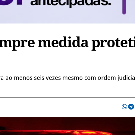
mpre medida protet
ra ao menos seis vezes mesmo com ordem judici