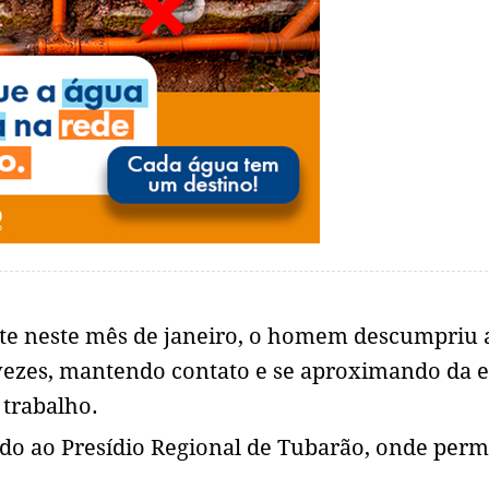
te neste mês de janeiro, o homem descumpriu 
 vezes, mantendo contato e se aproximando da e
 trabalho.
ado ao Presídio Regional de Tubarão, onde per