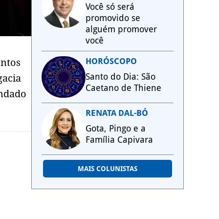
Você só será
promovido se
alguém promover
você
HORÓSCOPO
ntos
Santo do Dia: São
gacia
Caetano de Thiene
andado
RENATA DAL-BÓ
Gota, Pingo e a
Família Capivara
MAIS COLUNISTAS