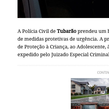
A Polícia Civil de
Tubarão
prendeu um h
de medidas protetivas de urgência. A p
de Proteção à Criança, ao Adolescente
expedido pelo Juizado Especial Crimina
CONTIN