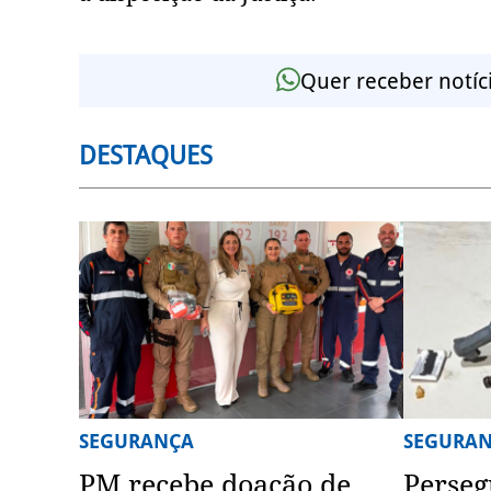
Quer receber notíc
DESTAQUES
SEGURANÇA
SEGURA
PM recebe doação de
Perseg