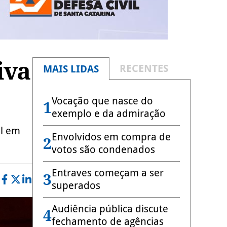
iva
RECENTES
MAIS LIDAS
Vocação que nasce do
1
exemplo e da admiração
al em
Envolvidos em compra de
2
votos são condenados
Entraves começam a ser
3
superados
Audiência pública discute
4
fechamento de agências