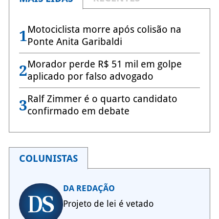
Motociclista morre após colisão na
1
Ponte Anita Garibaldi
Morador perde R$ 51 mil em golpe
2
aplicado por falso advogado
Ralf Zimmer é o quarto candidato
3
confirmado em debate
COLUNISTAS
DA REDAÇÃO
Projeto de lei é vetado