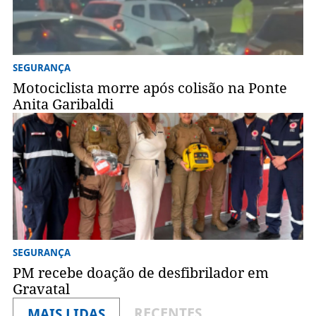
SEGURANÇA
Motociclista morre após colisão na Ponte
Anita Garibaldi
SEGURANÇA
PM recebe doação de desfibrilador em
Gravatal
RECENTES
MAIS LIDAS