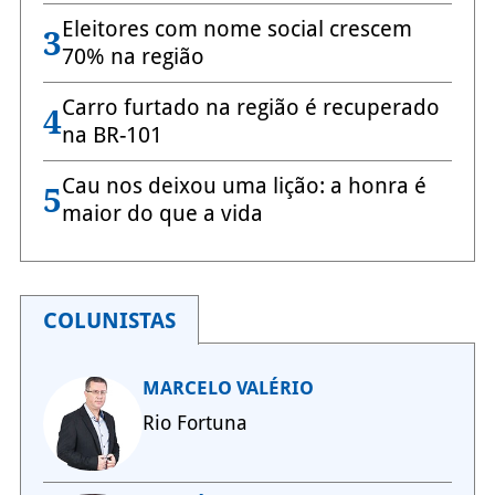
Eleitores com nome social crescem
3
70% na região
Carro furtado na região é recuperado
4
na BR-101
Cau nos deixou uma lição: a honra é
5
maior do que a vida
COLUNISTAS
MARCELO VALÉRIO
Rio Fortuna