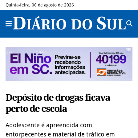
Quinta-feira, 06 de agosto de 2026
Depósito de drogas ficava
perto de escola
Adolescente é apreendida com
entorpecentes e material de tráfico em