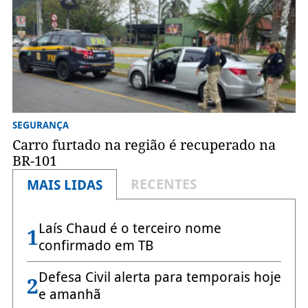
SEGURANÇA
Carro furtado na região é recuperado na
BR-101
RECENTES
MAIS LIDAS
Laís Chaud é o terceiro nome
1
confirmado em TB
Defesa Civil alerta para temporais hoje
2
e amanhã