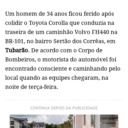
Um homem de 34 anos ficou ferido após
colidir o Toyota Corolla que conduzia na
traseira de um caminhão Volvo FH440 na
BR-101, no bairro Sertão dos Corrêas, em
Tubarão
. De acordo com o Corpo de
Bombeiros, o motorista do automóvel foi
encontrado consciente e caminhando pelo
local quando as equipes chegaram, na
noite de terça-feira.
CONTINUA DEPOIS DA PUBLICIDADE