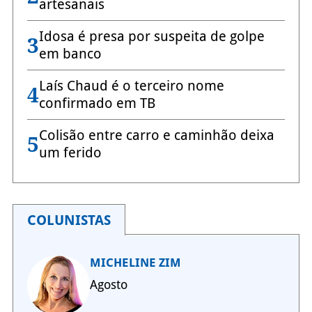
artesanais
Idosa é presa por suspeita de golpe
3
em banco
Laís Chaud é o terceiro nome
4
confirmado em TB
Colisão entre carro e caminhão deixa
5
um ferido
COLUNISTAS
MICHELINE ZIM
Agosto