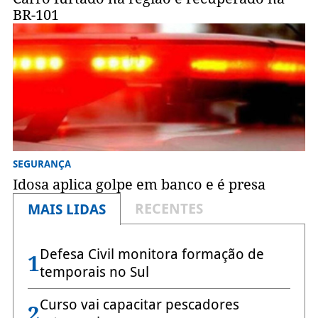
BR-101
SEGURANÇA
Idosa aplica golpe em banco e é presa
RECENTES
MAIS LIDAS
Defesa Civil monitora formação de
1
temporais no Sul
Curso vai capacitar pescadores
2