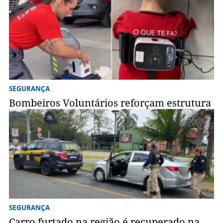
SEGURANÇA
Bombeiros Voluntários reforçam estrutura
SEGURANÇA
Carro furtado na região é recuperado na