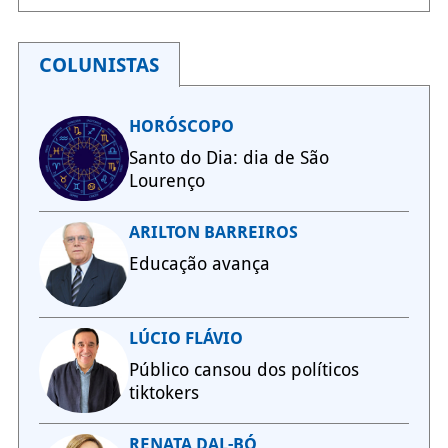
COLUNISTAS
HORÓSCOPO
Santo do Dia: dia de São
Lourenço
ARILTON BARREIROS
Educação avança
LÚCIO FLÁVIO
Público cansou dos políticos
tiktokers
RENATA DAL-BÓ