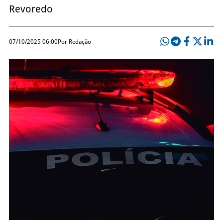
Revoredo
07/10/2025 06:00
Por Redação