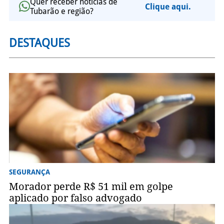
Quer receber notícias de
Clique aqui.
Tubarão e região?
DESTAQUES
SEGURANÇA
Morador perde R$ 51 mil em golpe
aplicado por falso advogado