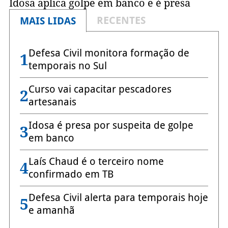
Idosa aplica golpe em banco e é presa
RECENTES
MAIS LIDAS
Defesa Civil monitora formação de
1
temporais no Sul
Curso vai capacitar pescadores
2
artesanais
Idosa é presa por suspeita de golpe
3
em banco
Laís Chaud é o terceiro nome
4
confirmado em TB
Defesa Civil alerta para temporais hoje
5
e amanhã