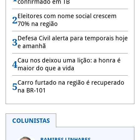
confirmado em TB
Eleitores com nome social crescem
2
70% na região
Defesa Civil alerta para temporais hoje
3
e amanhã
Cau nos deixou uma lição: a honra é
4
maior do que a vida
Carro furtado na região é recuperado
5
na BR-101
COLUNISTAS
RAMIRES LINHARES