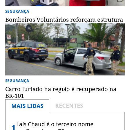
SEGURANÇA
Bombeiros Voluntários reforçam estrutura
SEGURANÇA
Carro furtado na região é recuperado na
BR-101
RECENTES
MAIS LIDAS
Laís Chaud é o terceiro nome
1