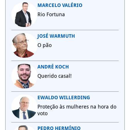
MARCELO VALÉRIO
Rio Fortuna
JOSÉ WARMUTH
O pão
ANDRÉ KOCH
Querido casal!
EWALDO WILLERDING
Proteção às mulheres na hora do
voto
PEDRO HERMÍNIO