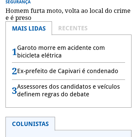
SEGURANÇA
Homem furta moto, volta ao local do crime
e é preso
RECENTES
MAIS LIDAS
Garoto morre em acidente com
1
bicicleta elétrica
2
Ex-prefeito de Capivari é condenado
Assessores dos candidatos e veículos
3
definem regras do debate
COLUNISTAS