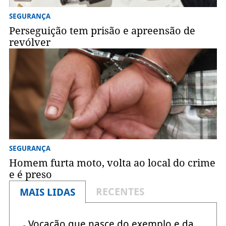
SEGURANÇA
Perseguição tem prisão e apreensão de
revólver
SEGURANÇA
Homem furta moto, volta ao local do crime
e é preso
RECENTES
MAIS LIDAS
Vocação que nasce do exemplo e da