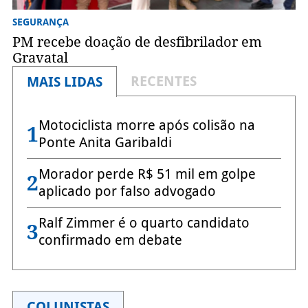
SEGURANÇA
PM recebe doação de desfibrilador em
Gravatal
RECENTES
MAIS LIDAS
Motociclista morre após colisão na
1
Ponte Anita Garibaldi
Morador perde R$ 51 mil em golpe
2
aplicado por falso advogado
Ralf Zimmer é o quarto candidato
3
confirmado em debate
COLUNISTAS