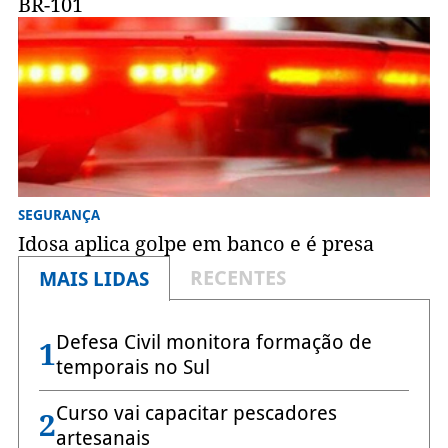
BR-101
SEGURANÇA
Idosa aplica golpe em banco e é presa
RECENTES
MAIS LIDAS
Defesa Civil monitora formação de
1
temporais no Sul
Curso vai capacitar pescadores
2
artesanais