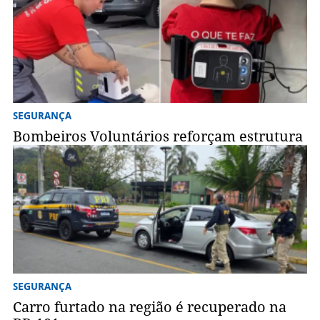
SEGURANÇA
Bombeiros Voluntários reforçam estrutura
SEGURANÇA
Carro furtado na região é recuperado na