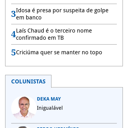
Idosa é presa por suspeita de golpe
3
em banco
Laís Chaud é o terceiro nome
4
confirmado em TB
5
Criciúma quer se manter no topo
COLUNISTAS
DEKA MAY
Inigualável