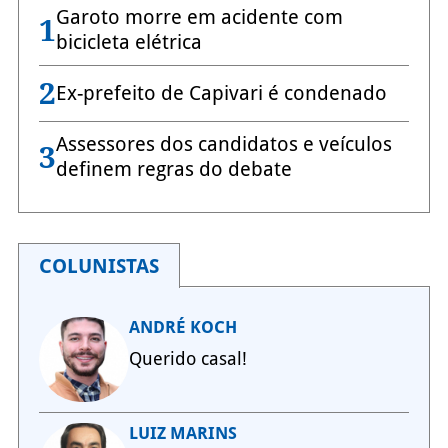
Garoto morre em acidente com
1
bicicleta elétrica
2
Ex-prefeito de Capivari é condenado
Assessores dos candidatos e veículos
3
definem regras do debate
COLUNISTAS
ANDRÉ KOCH
Querido casal!
LUIZ MARINS