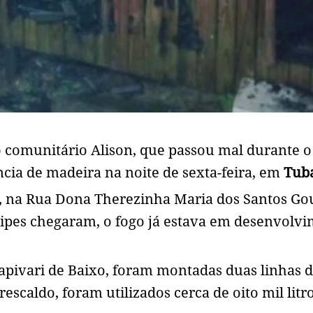
 comunitário Alison, que passou mal durante o
ia de madeira na noite de sexta-feira, em
Tub
, na Rua Dona Therezinha Maria dos Santos Gou
ipes chegaram, o fogo já estava em desenvolvi
pivari de Baixo, foram montadas duas linhas 
escaldo, foram utilizados cerca de oito mil litr