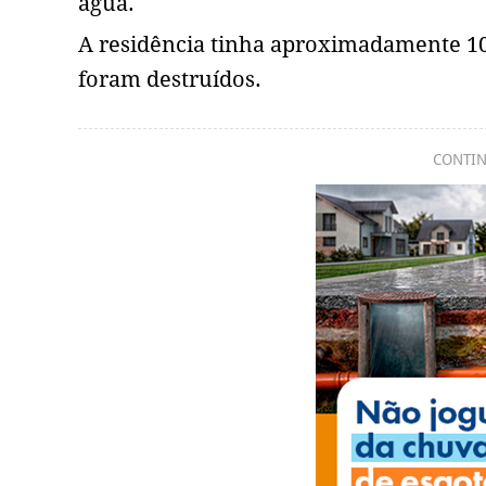
água.
A residência tinha aproximadamente 1
foram destruídos.
CONTIN