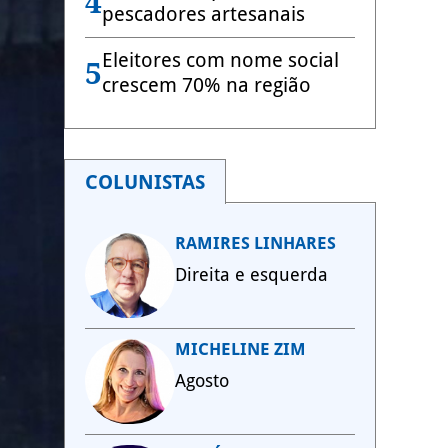
4
pescadores artesanais
Eleitores com nome social
5
crescem 70% na região
COLUNISTAS
RAMIRES LINHARES
Direita e esquerda
MICHELINE ZIM
Agosto