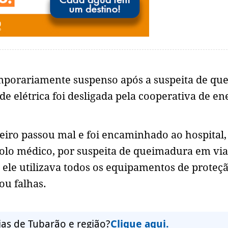
emporariamente suspenso após a suspeita de que
e elétrica foi desligada pela cooperativa de en
eiro passou mal e foi encaminhado ao hospital
colo médico, por suspeita de queimadura em via
ele utilizava todos os equipamentos de proteçã
ou falhas.
ias de Tubarão e região?
Clique aqui.