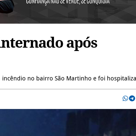
internado após
ncêndio no bairro São Martinho e foi hospitaliz