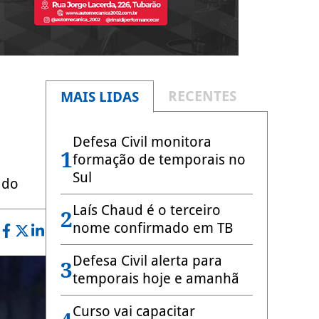
RECENTES
MAIS LIDAS
Defesa Civil monitora
1
formação de temporais no
Sul
ado
Laís Chaud é o terceiro
2
nome confirmado em TB
Defesa Civil alerta para
3
temporais hoje e amanhã
Curso vai capacitar