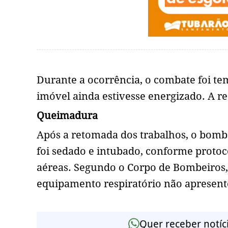
Durante a ocorrência, o combate foi t
imóvel ainda estivesse energizado. A red
Queimadura
Após a retomada dos trabalhos, o bomb
foi sedado e intubado, conforme proto
aéreas. Segundo o Corpo de Bombeiros, 
equipamento respiratório não apresent
Quer receber notíc