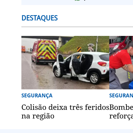
DESTAQUES
SEGURANÇA
SEGURA
Colisão deixa três feridos
Bombei
na região
reforç