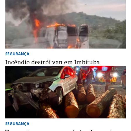
SEGURANÇA
Incêndio destrói van em Imbituba
SEGURANÇA