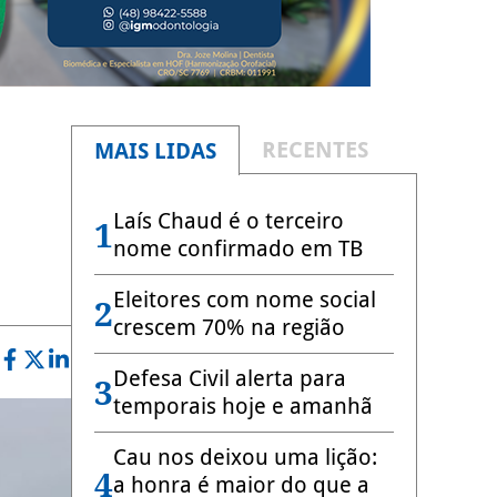
RECENTES
MAIS LIDAS
Laís Chaud é o terceiro
1
nome confirmado em TB
Eleitores com nome social
2
crescem 70% na região
Defesa Civil alerta para
3
temporais hoje e amanhã
Cau nos deixou uma lição:
4
a honra é maior do que a