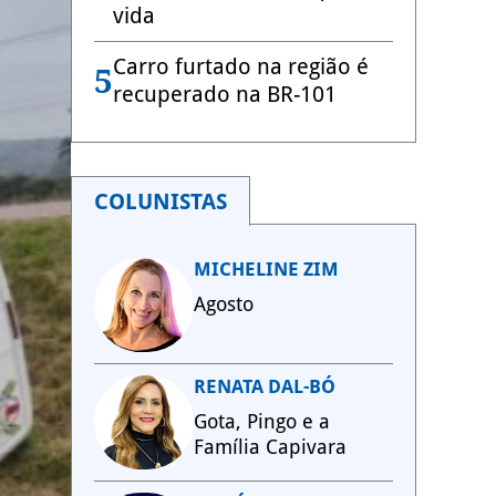
vida
Carro furtado na região é
5
recuperado na BR-101
COLUNISTAS
MICHELINE ZIM
Agosto
RENATA DAL-BÓ
Gota, Pingo e a
Família Capivara