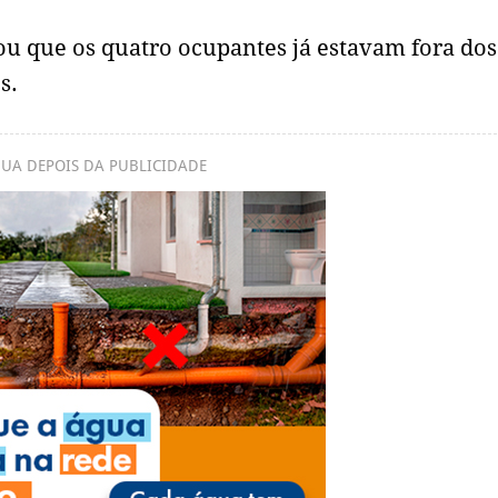
tou que os quatro ocupantes já estavam fora dos
s.
UA DEPOIS DA PUBLICIDADE