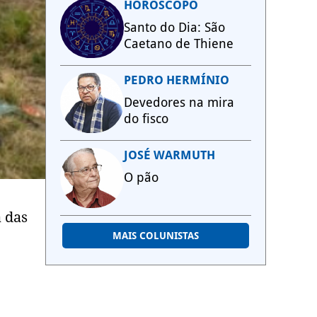
HORÓSCOPO
Santo do Dia: São
Caetano de Thiene
PEDRO HERMÍNIO
Devedores na mira
do fisco
JOSÉ WARMUTH
O pão
 das
MAIS COLUNISTAS