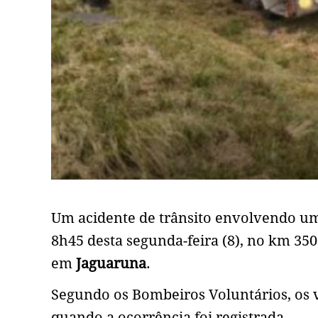
Um acidente de trânsito envolvendo um
8h45 desta segunda-feira (8), no km 350
em
Jaguaruna
.
Segundo os Bombeiros Voluntários, os 
quando a ocorrência foi registrada.