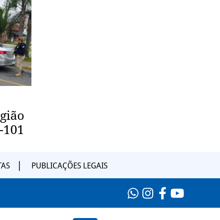
egião
-101
TAS
PUBLICAÇÕES LEGAIS