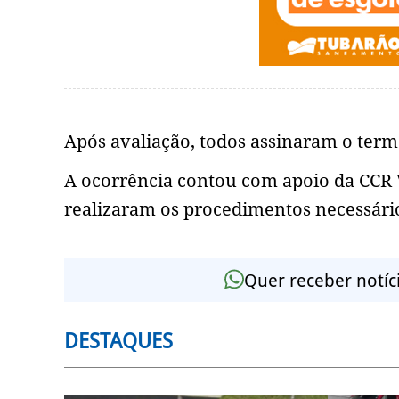
Após avaliação, todos assinaram o te
A ocorrência contou com apoio da CCR V
realizaram os procedimentos necessário
Quer receber notíc
DESTAQUES