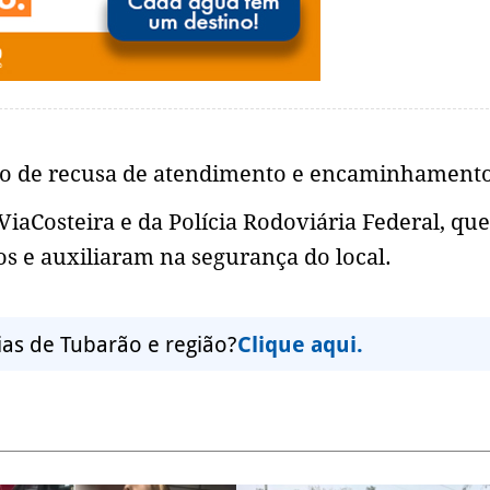
rmo de recusa de atendimento e encaminhamento
iaCosteira e da Polícia Rodoviária Federal, que
s e auxiliaram na segurança do local.
ias de Tubarão e região?
Clique aqui.