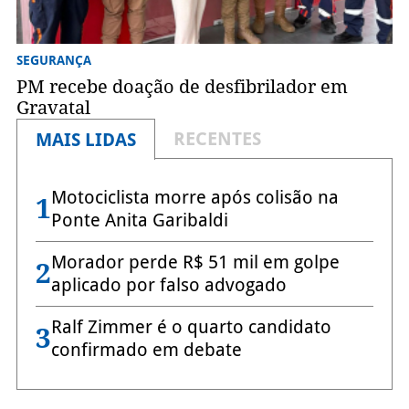
SEGURANÇA
PM recebe doação de desfibrilador em
Gravatal
RECENTES
MAIS LIDAS
Motociclista morre após colisão na
1
Ponte Anita Garibaldi
Morador perde R$ 51 mil em golpe
2
aplicado por falso advogado
Ralf Zimmer é o quarto candidato
3
confirmado em debate