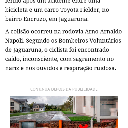
ferido após um acidente entre uma
bicicleta e um carro Toyota Fielder, no
bairro Encruzo, em Jaguaruna.
A colisão ocorreu na rodovia Arno Arnaldo
Napoli. Segundo os Bombeiros Voluntários
de Jaguaruna, o ciclista foi encontrado
caído, inconsciente, com sagramento no
nariz e nos ouvidos e respiração ruidosa.
CONTINUA DEPOIS DA PUBLICIDADE