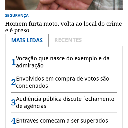
SEGURANÇA
Homem furta moto, volta ao local do crime
e é preso
RECENTES
MAIS LIDAS
Vocação que nasce do exemplo e da
1
admiração
Envolvidos em compra de votos são
2
condenados
Audiência pública discute fechamento
3
de agências
4
Entraves começam a ser superados