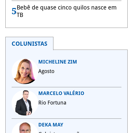
Bebê de quase cinco quilos nasce em
5
TB
COLUNISTAS
MICHELINE ZIM
Agosto
MARCELO VALÉRIO
Rio Fortuna
DEKA MAY