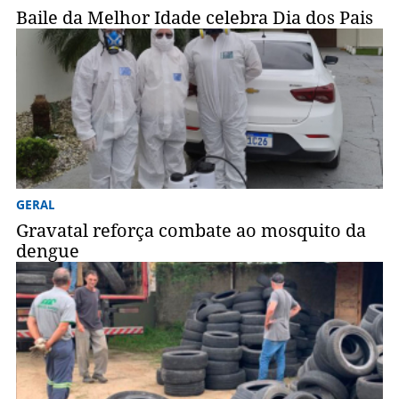
Baile da Melhor Idade celebra Dia dos Pais
GERAL
Gravatal reforça combate ao mosquito da
dengue