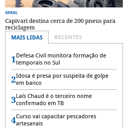
GERAL
Capivari destina cerca de 200 pneus para
reciclagem
RECENTES
MAIS LIDAS
Defesa Civil monitora formação de
1
temporais no Sul
Idosa é presa por suspeita de golpe
2
em banco
Laís Chaud é o terceiro nome
3
confirmado em TB
Curso vai capacitar pescadores
4
artesanais