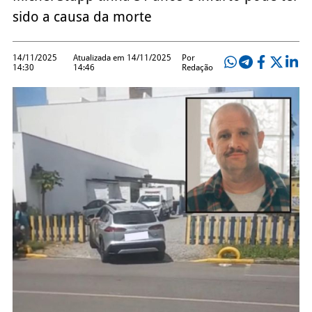
sido a causa da morte
14/11/2025
Atualizada em 14/11/2025
Por
14:30
14:46
Redação