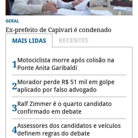
GERAL
Ex-prefeito de Capivari é condenado
RECENTES
MAIS LIDAS
Motociclista morre após colisão na
1
Ponte Anita Garibaldi
Morador perde R$ 51 mil em golpe
2
aplicado por falso advogado
Ralf Zimmer é o quarto candidato
3
confirmado em debate
Assessores dos candidatos e veículos
4
definem regras do debate