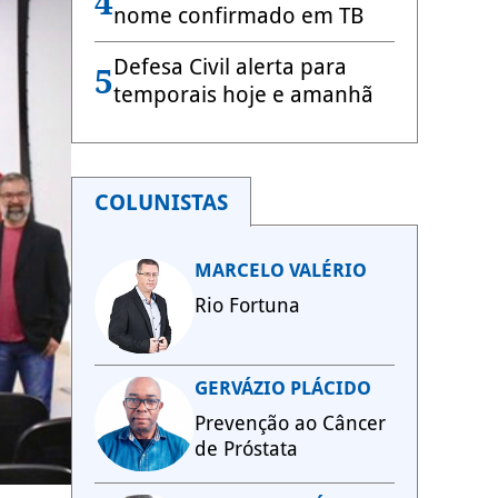
4
nome confirmado em TB
Defesa Civil alerta para
5
temporais hoje e amanhã
COLUNISTAS
MARCELO VALÉRIO
Rio Fortuna
GERVÁZIO PLÁCIDO
Prevenção ao Câncer
de Próstata