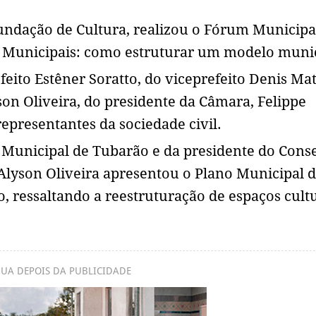
undação de Cultura, realizou o Fórum Municipa
is Municipais: como estruturar um modelo muni
ito Estêner Soratto, do viceprefeito Denis Mat
son Oliveira, do presidente da Câmara, Felippe
epresentantes da sociedade civil.
 Municipal de Tubarão e da presidente do Cons
 Alyson Oliveira apresentou o Plano Municipal 
 ressaltando a reestruturação de espaços cultu
UA DEPOIS DA PUBLICIDADE