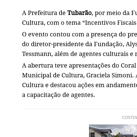
A Prefeitura de
Tubarão
, por meio da F
Cultura, com o tema “Incentivos Fisca
O evento contou com a presença do prefe
do diretor-presidente da Fundação, Aly
Tessmann, além de agentes culturais e r
A abertura teve apresentações do Coral
Municipal de Cultura, Graciela Simoni.
Cultura e destacou ações em andamento,
a capacitação de agentes.
CONTIN