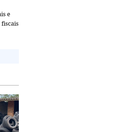
is e
fiscais