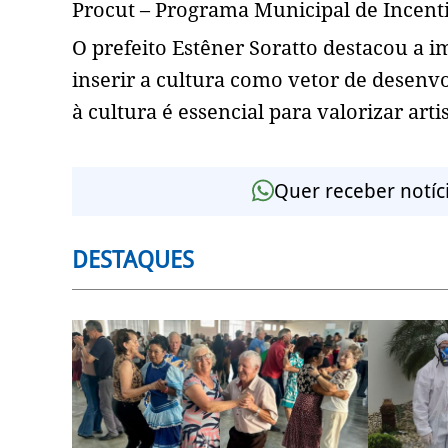
Procut – Programa Municipal de Incenti
O prefeito Estêner Soratto destacou a im
inserir a cultura como vetor de desenv
à cultura é essencial para valorizar arti
Quer receber notíc
DESTAQUES