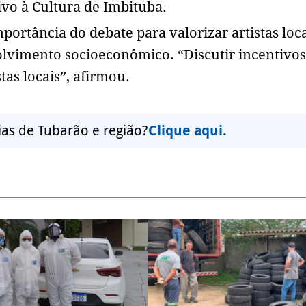
vo à Cultura de Imbituba.
portância do debate para valorizar artistas loca
olvimento socioeconômico. “Discutir incentivos 
stas locais”, afirmou.
ias de Tubarão e região?
Clique aqui.