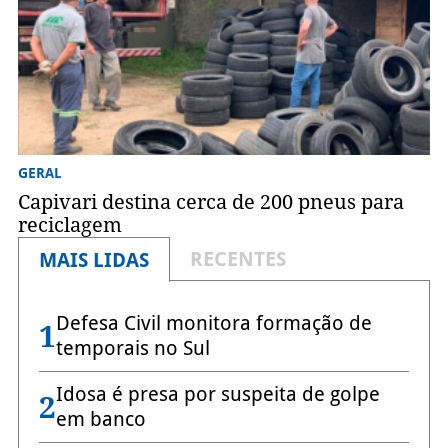
GERAL
Capivari destina cerca de 200 pneus para
reciclagem
RECENTES
MAIS LIDAS
Defesa Civil monitora formação de
1
temporais no Sul
Idosa é presa por suspeita de golpe
2
em banco