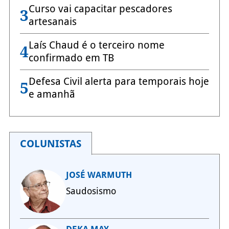
Curso vai capacitar pescadores
3
artesanais
Laís Chaud é o terceiro nome
4
confirmado em TB
Defesa Civil alerta para temporais hoje
5
e amanhã
COLUNISTAS
JOSÉ WARMUTH
Saudosismo