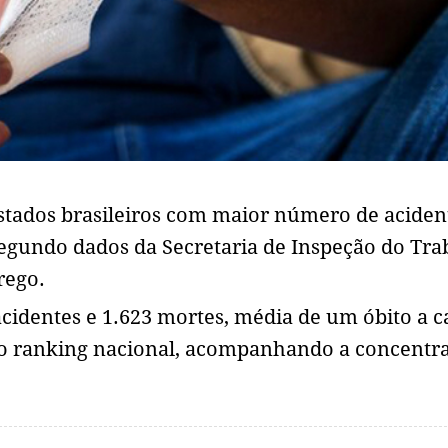
estados brasileiros com maior número de aciden
segundo dados da Secretaria de Inspeção do Tra
rego.
cidentes e 1.623 mortes, média de um óbito a c
 no ranking nacional, acompanhando a concentr