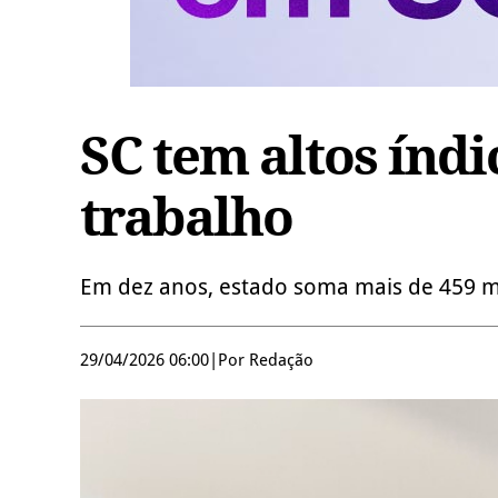
SC tem altos índi
trabalho
Em dez anos, estado soma mais de 459 mil
29/04/2026 06:00
|
Por Redação