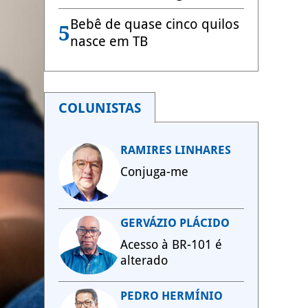
Bebê de quase cinco quilos
5
nasce em TB
COLUNISTAS
RAMIRES LINHARES
Conjuga-me
GERVÁZIO PLÁCIDO
Acesso à BR-101 é
alterado
PEDRO HERMÍNIO