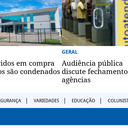
GERAL
vidos em compra
Audiência pública
os são condenados
discute fechamento
agências
EGURANÇA
VARIEDADES
EDUCAÇÃO
COLUNIS