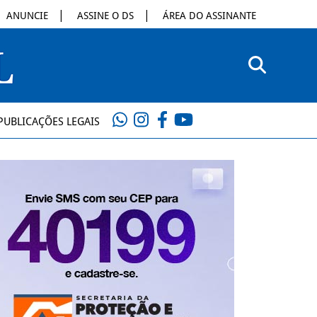
ANUNCIE
ASSINE O DS
ÁREA DO ASSINANTE
PUBLICAÇÕES LEGAIS