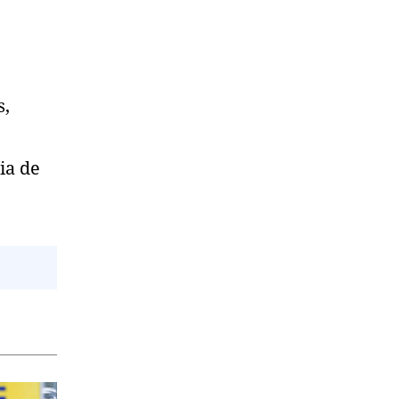
s,
ia de