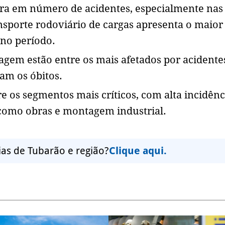
dera em número de acidentes, especialmente nas
ansporte rodoviário de cargas apresenta o maior
 no período.
agem estão entre os mais afetados por acidente
am os óbitos.
e os segmentos mais críticos, com alta incidênc
 como obras e montagem industrial.
ias de Tubarão e região?
Clique aqui.