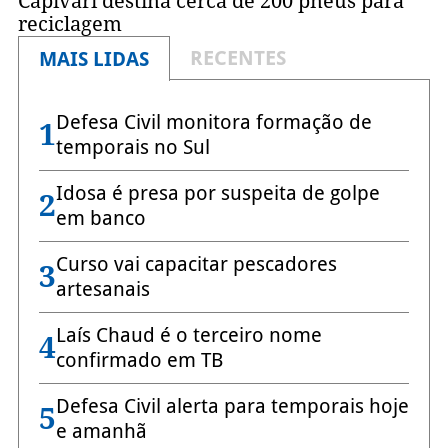
Capivari destina cerca de 200 pneus para
reciclagem
RECENTES
MAIS LIDAS
Defesa Civil monitora formação de
1
temporais no Sul
Idosa é presa por suspeita de golpe
2
em banco
Curso vai capacitar pescadores
3
artesanais
Laís Chaud é o terceiro nome
4
confirmado em TB
Defesa Civil alerta para temporais hoje
5
e amanhã