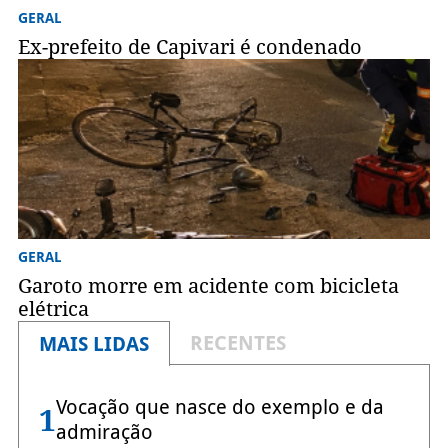
GERAL
Ex-prefeito de Capivari é condenado
GERAL
Garoto morre em acidente com bicicleta
elétrica
RECENTES
MAIS LIDAS
Vocação que nasce do exemplo e da
1
admiração