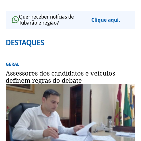
Quer receber notícias de
Clique aqui.
Tubarão e região?
DESTAQUES
GERAL
Assessores dos candidatos e veículos
definem regras do debate