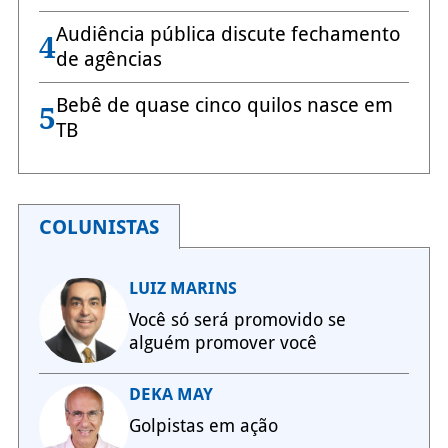
Audiência pública discute fechamento
4
de agências
Bebê de quase cinco quilos nasce em
5
TB
COLUNISTAS
LUIZ MARINS
Você só será promovido se
alguém promover você
DEKA MAY
Golpistas em ação