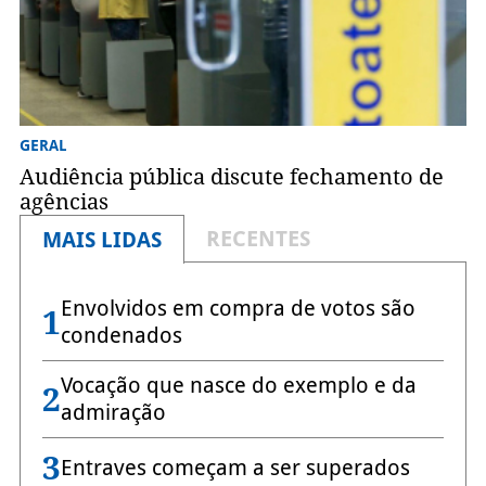
GERAL
Audiência pública discute fechamento de
agências
RECENTES
MAIS LIDAS
Envolvidos em compra de votos são
1
condenados
Vocação que nasce do exemplo e da
2
admiração
3
Entraves começam a ser superados