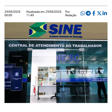
29/04/2026
Atualizada em 29/04/2026
Por
06:00
11:49
Redação