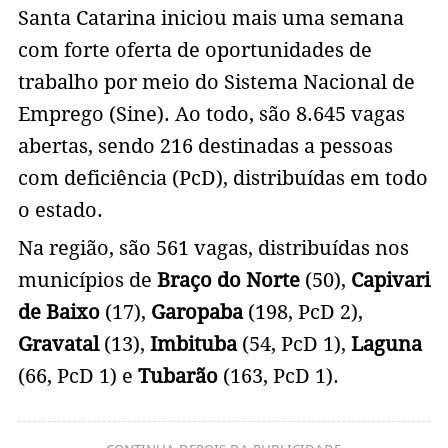
Santa Catarina iniciou mais uma semana
com forte oferta de oportunidades de
trabalho por meio do Sistema Nacional de
Emprego (Sine). Ao todo, são 8.645 vagas
abertas, sendo 216 destinadas a pessoas
com deficiência (PcD), distribuídas em todo
o estado.
Na região, são 561 vagas, distribuídas nos
municípios de
Braço do Norte
(50),
Capivari
de Baixo
(17),
Garopaba
(198, PcD 2),
Gravatal
(13),
Imbituba
(54, PcD 1),
Laguna
(66, PcD 1) e
Tubarão
(163, PcD 1).