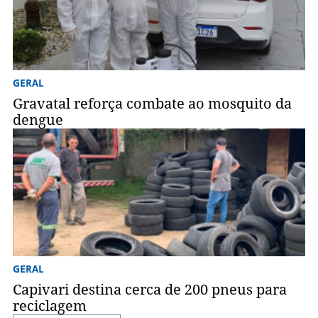
GERAL
Gravatal reforça combate ao mosquito da
dengue
GERAL
Capivari destina cerca de 200 pneus para
reciclagem