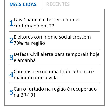
RECENTES
MAIS LIDAS
Laís Chaud é o terceiro nome
1
confirmado em TB
Eleitores com nome social crescem
2
70% na região
Defesa Civil alerta para temporais hoje
3
e amanhã
Cau nos deixou uma lição: a honra é
4
maior do que a vida
Carro furtado na região é recuperado
5
na BR-101