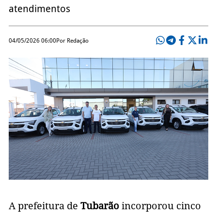
atendimentos
04/05/2026 06:00
Por Redação
A prefeitura de
Tubarão
incorporou cinco