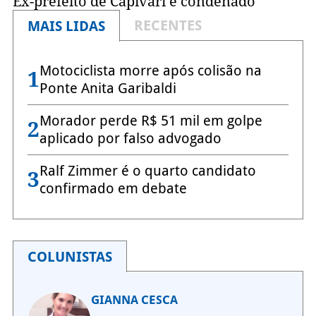
Ex-prefeito de Capivari é condenado
RECENTES
MAIS LIDAS
Motociclista morre após colisão na
1
Ponte Anita Garibaldi
Morador perde R$ 51 mil em golpe
2
aplicado por falso advogado
Ralf Zimmer é o quarto candidato
3
confirmado em debate
COLUNISTAS
GIANNA CESCA