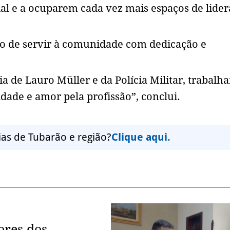
l e a ocuparem cada vez mais espaços de lider
so de servir à comunidade com dedicação e
ia de Lauro Müller e da Polícia Militar, trabalh
ade e amor pela profissão”, conclui.
ias de Tubarão e região?
Clique aqui.
ores dos