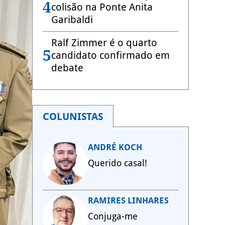
4
colisão na Ponte Anita
Garibaldi
Ralf Zimmer é o quarto
5
candidato confirmado em
debate
COLUNISTAS
ANDRÉ KOCH
Querido casal!
RAMIRES LINHARES
Conjuga-me