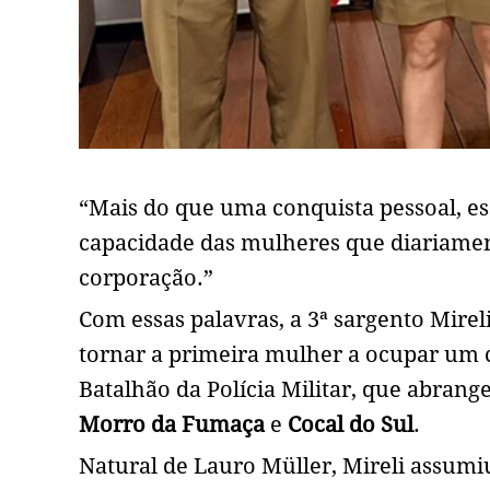
“Mais do que uma conquista pessoal, es
capacidade das mulheres que diariamen
corporação.”
Com essas palavras, a 3ª sargento Mirel
tornar a primeira mulher a ocupar um 
Batalhão da Polícia Militar, que abrang
Morro da Fumaça
e
Cocal do Sul
.
Natural de Lauro Müller, Mireli assumi