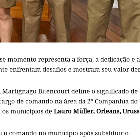
se momento representa a força, a dedicação e a
te enfrentam desafios e mostram seu valor de
i Martignago Bitencourt define o significado de 
cargo de comando na área da 2ª Companhia do 
e os municípios de
Lauro Müller, Orleans, Uruss
u o comando no município após substituir o