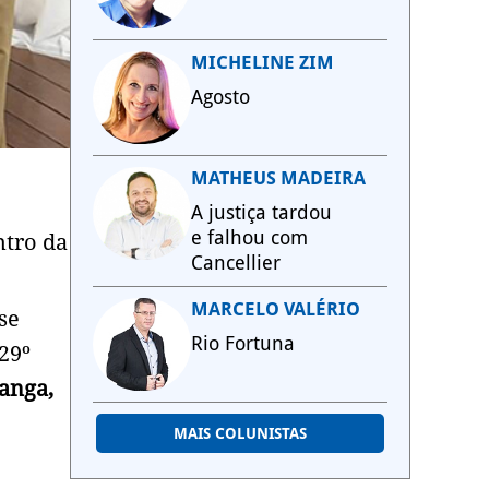
MICHELINE ZIM
Agosto
MATHEUS MADEIRA
A justiça tardou
e falhou com
ntro da
Cancellier
MARCELO VALÉRIO
se
Rio Fortuna
29º
anga,
MAIS COLUNISTAS