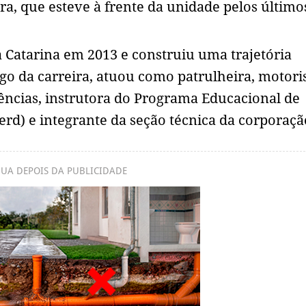
ra, que esteve à frente da unidade pelos último
ta Catarina em 2013 e construiu uma trajetória
go da carreira, atuou como patrulheira, motori
ências, instrutora do Programa Educacional de
oerd) e integrante da seção técnica da corporaçã
UA DEPOIS DA PUBLICIDADE