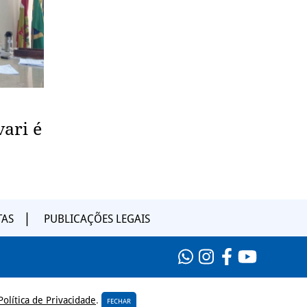
vari é
TAS
PUBLICAÇÕES LEGAIS
Política de Privacidade
.
FECHAR