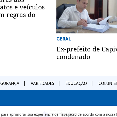
atos e veículos
m regras do
GERAL
Ex-prefeito de Capi
condenado
EGURANÇA
VARIEDADES
EDUCAÇÃO
COLUNIS
ia para aprimorar sua experiência de navegação de acordo com a nossa