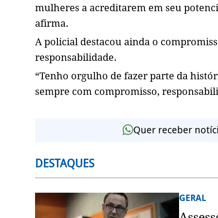
mulheres a acreditarem em seu potencia
afirma.
A policial destacou ainda o compromis
responsabilidade.
“Tenho orgulho de fazer parte da histór
sempre com compromisso, responsabilid
Quer receber notíc
DESTAQUES
GERAL
Assess