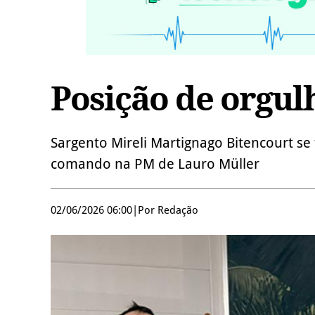
Posição de orgul
Sargento Mireli Martignago Bitencourt se
comando na PM de Lauro Müller
02/06/2026 06:00
|
Por Redação