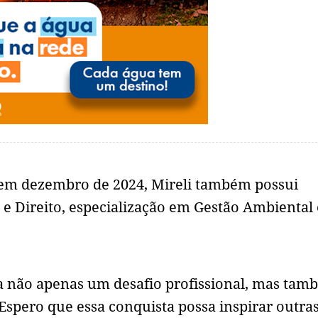
 em dezembro de 2024, Mireli também possui
 Direito, especialização em Gestão Ambiental 
a não apenas um desafio profissional, mas tam
Espero que essa conquista possa inspirar outra