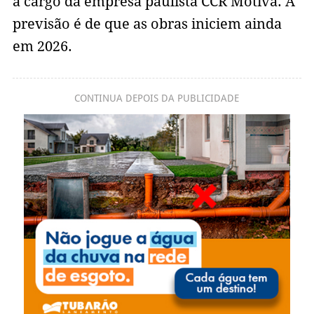
a cargo da empresa paulista CCR Motiva. A
previsão é de que as obras iniciem ainda
em 2026.
CONTINUA DEPOIS DA PUBLICIDADE