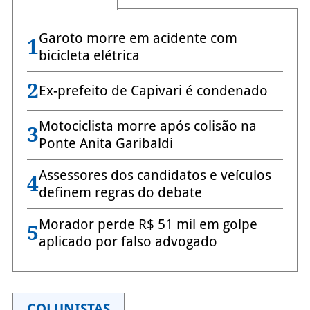
Garoto morre em acidente com
1
bicicleta elétrica
2
Ex-prefeito de Capivari é condenado
Motociclista morre após colisão na
3
Ponte Anita Garibaldi
Assessores dos candidatos e veículos
4
definem regras do debate
Morador perde R$ 51 mil em golpe
5
aplicado por falso advogado
COLUNISTAS