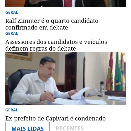
GERAL
Ralf Zimmer é o quarto candidato
confirmado em debate
GERAL
Assessores dos candidatos e veículos
definem regras do debate
GERAL
Ex-prefeito de Capivari é condenado
RECENTES
MAIS LIDAS