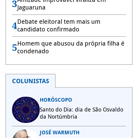
3
Jaguaruna
Debate eleitoral tem mais um
4
candidato confirmado
Homem que abusou da própria filha é
5
condenado
COLUNISTAS
HORÓSCOPO
Santo do Dia: dia de São Osvaldo
da Nortúmbria
JOSÉ WARMUTH