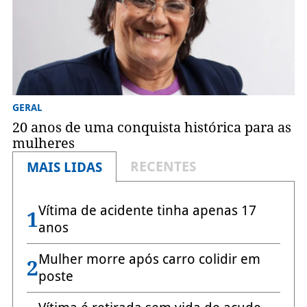
GERAL
20 anos de uma conquista histórica para as
mulheres
RECENTES
MAIS LIDAS
Vítima de acidente tinha apenas 17
1
anos
Mulher morre após carro colidir em
2
poste