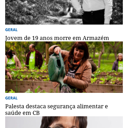
GERAL
Jovem de 19 anos morre em Armazém
GERAL
Palesta destaca segurança alimentar e
saúde em CB