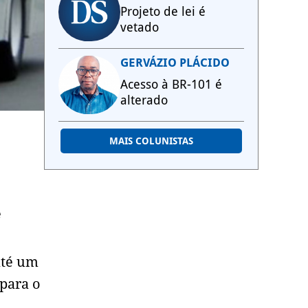
Projeto de lei é
vetado
GERVÁZIO PLÁCIDO
Acesso à BR-101 é
alterado
MAIS COLUNISTAS
e
até um
 para o