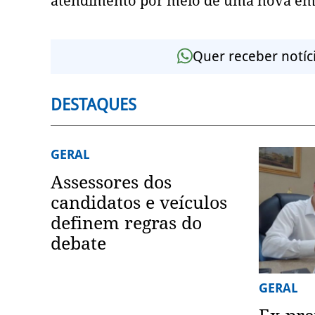
atendimento por meio de uma nova empre
Quer receber notíc
DESTAQUES
GERAL
Assessores dos
candidatos e veículos
definem regras do
debate
GERAL