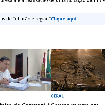
sa até a realização de uma licitação definitiv
ias de Tubarão e região?
Clique aqui.
GERAL