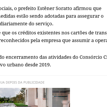
ciais, o prefeito Estêner Soratto afirmou que
edidas estão sendo adotadas para assegurar o
diariamente do serviço.
 que os créditos existentes nos cartões de tran
 reconhecidos pela empresa que assumir a oper
o encerramento das atividades do Consórcio C
tivo urbano desde 2019.
UA DEPOIS DA PUBLICIDADE