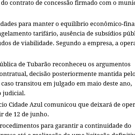
o do contrato de concessão firmado com o muni
uldades para manter o equilíbrio econômico-fin
gelamento tarifário, ausência de subsídios públ
udos de viabilidade. Segundo a empresa, a oper
Pública de Tubarão reconheceu os argumentos
ontratual, decisão posteriormente mantida pel
O caso transitou em julgado em maio deste ano,
judicial.
cio Cidade Azul comunicou que deixará de oper
ir de 12 de junho.
s procedimentos para garantir a continuidade do