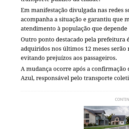
Em manifestação divulgada nas redes so
acompanha a situação e garantiu que m
atendimento à população que depende 
Outro ponto destacado pela prefeitura é
adquiridos nos últimos 12 meses serão
evitando prejuízos aos passageiros.
A mudança ocorre após a confirmação d
Azul, responsável pelo transporte cole
CONTIN