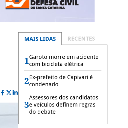
RECENTES
MAIS LIDAS
Garoto morre em acidente
1
com bicicleta elétrica
Ex-prefeito de Capivari é
2
condenado
Assessores dos candidatos
3
e veículos definem regras
do debate