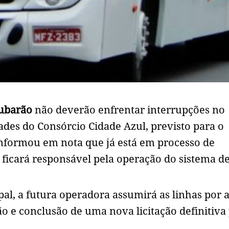
ubarão
não deverão enfrentar interrupções no
ades do Consórcio Cidade Azul, previsto para o
informou em nota que já está em processo de
ficará responsável pela operação do sistema d
l, a futura operadora assumirá as linhas por 
ão e conclusão de uma nova licitação definitiva