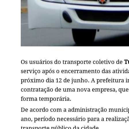
Os usuários do transporte coletivo de
T
serviço após o encerramento das ativid
próximo dia 12 de junho. A prefeitura 
contratação de uma nova empresa, que 
forma temporária.
De acordo com a administração municipa
ano, período necessário para a realizaç
transporte público da cidade.