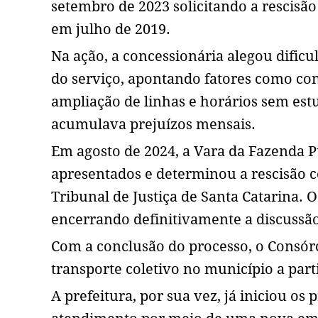
setembro de 2023 solicitando a rescisã
em julho de 2019.
Na ação, a concessionária alegou dific
do serviço, apontando fatores como con
ampliação de linhas e horários sem est
acumulava prejuízos mensais.
Em agosto de 2024, a Vara da Fazenda 
apresentados e determinou a rescisão c
Tribunal de Justiça de Santa Catarina. 
encerrando definitivamente a discussão 
Com a conclusão do processo, o Consór
transporte coletivo no município a part
A prefeitura, por sua vez, já iniciou o