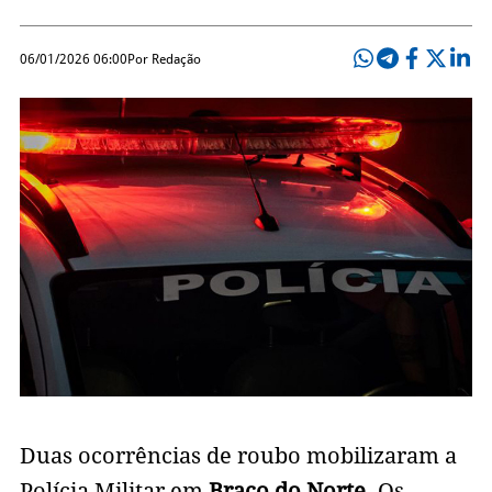
06/01/2026 06:00
Por Redação
Duas ocorrências de roubo mobilizaram a
Polícia Militar em
Braço do Norte
. Os