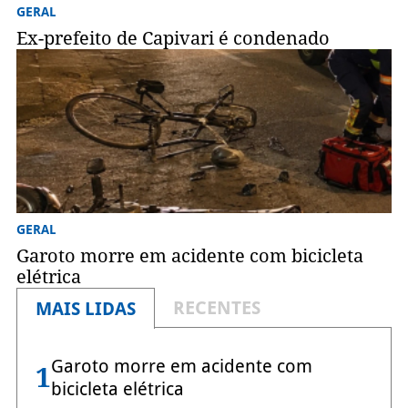
GERAL
Ex-prefeito de Capivari é condenado
GERAL
Garoto morre em acidente com bicicleta
elétrica
RECENTES
MAIS LIDAS
Garoto morre em acidente com
1
bicicleta elétrica