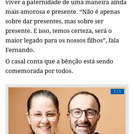
viver a paternidade de uma maneira ainda
mais amorosa e presente. “Não é apenas
sobre dar presentes, mas sobre ser
presente. E isso, temos certeza, será o
maior legado para os nossos filhos”, fala
Fernando.
O casal conta que a bênção está sendo
comemorada por todos.
/ 1
1 / 1