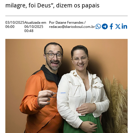
milagre, foi Deus”, dizem os papais
03/10/2025
Atualizada em
Por Daiane Fernandes /
06:00
06/10/2025
redacao@diariodosul.com.br
00:48