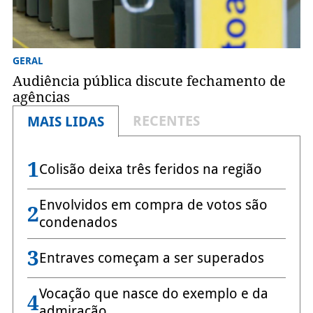
GERAL
Audiência pública discute fechamento de
agências
RECENTES
MAIS LIDAS
1
Colisão deixa três feridos na região
Envolvidos em compra de votos são
2
condenados
3
Entraves começam a ser superados
Vocação que nasce do exemplo e da
4
admiração