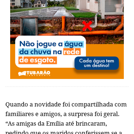
Quando a novidade foi compartilhada com
familiares e amigos, a surpresa foi geral.
“As amigas da Emília até brincaram,
pedindo que os maridos conferissem se a