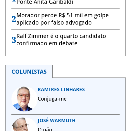
Ponte Anita Garibaldi
Morador perde R$ 51 mil em golpe
2
aplicado por falso advogado
Ralf Zimmer é o quarto candidato
3
confirmado em debate
COLUNISTAS
RAMIRES LINHARES
Conjuga-me
JOSÉ WARMUTH
O pão