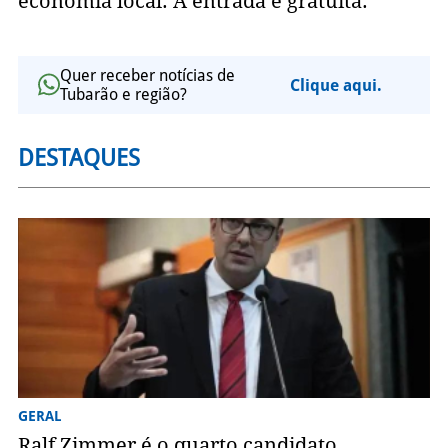
economia local. A entrada é gratuita.
Quer receber notícias de
Clique aqui.
Tubarão e região?
DESTAQUES
GERAL
Ralf Zimmer é o quarto candidato