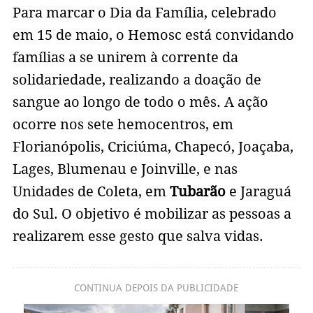
Para marcar o Dia da Família, celebrado
em 15 de maio, o Hemosc está convidando
famílias a se unirem à corrente da
solidariedade, realizando a doação de
sangue ao longo de todo o mês. A ação
ocorre nos sete hemocentros, em
Florianópolis, Criciúma, Chapecó, Joaçaba,
Lages, Blumenau e Joinville, e nas
Unidades de Coleta, em
Tubarão
e Jaraguá
do Sul. O objetivo é mobilizar as pessoas a
realizarem esse gesto que salva vidas.
CONTINUA DEPOIS DA PUBLICIDADE