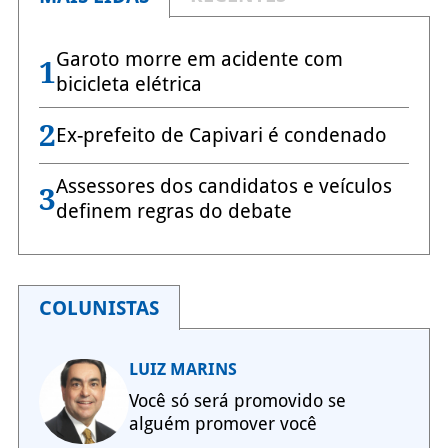
Garoto morre em acidente com
1
bicicleta elétrica
2
Ex-prefeito de Capivari é condenado
Assessores dos candidatos e veículos
3
definem regras do debate
COLUNISTAS
LUIZ MARINS
Você só será promovido se
alguém promover você