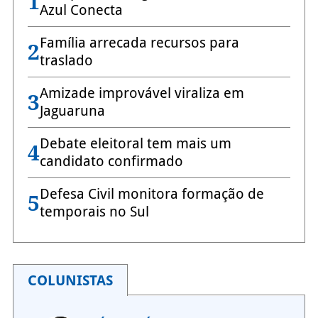
1
Azul Conecta
Família arrecada recursos para
2
traslado
Amizade improvável viraliza em
3
Jaguaruna
Debate eleitoral tem mais um
4
candidato confirmado
Defesa Civil monitora formação de
5
temporais no Sul
COLUNISTAS