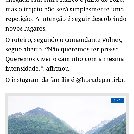
mas o trajeto não será simplesmente uma
repetição. A intenção é seguir descobrindo
novos lugares.
O roteiro, segundo o comandante Volney,
segue aberto. “Não queremos ter pressa.
Queremos viver o caminho com a mesma
intensidade.”, afirmou.
O instagram da família é @horadepartirbr.
/ 1
1 / 1