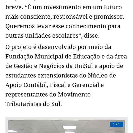
breve. “É um investimento em um futuro
mais consciente, responsável e promissor.
Queremos levar esse conhecimento para
outras unidades escolares”, disse.
O projeto é desenvolvido por meio da
Fundação Municipal de Educação e da área
de Gestão e Negócios da UniSul e apoio de
estudantes extensionistas do Núcleo de
Apoio Contábil, Fiscal e Gerencial e
representantes do Movimento
Tributaristas do Sul.
/ 1
1 / 1