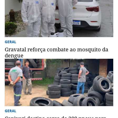
GERAL
Gravatal reforça combate ao mosquito da
dengue
GERAL