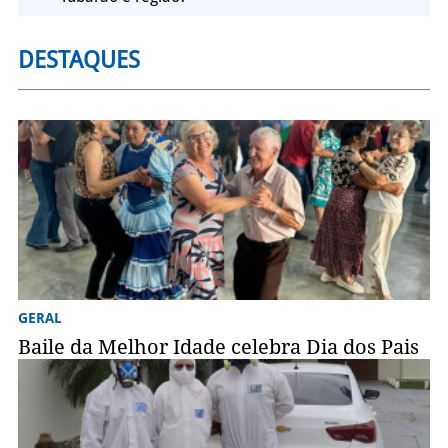
DESTAQUES
GERAL
Baile da Melhor Idade celebra Dia dos Pais