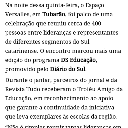
Na noite dessa quinta-feira, o Espaço
Versalles, em
Tubarão
, foi palco de uma
celebração que reuniu cerca de 400
pessoas entre lideranças e representantes
de diferentes segmentos do Sul
catarinense. O encontro marcou mais uma
edição do programa
DS Educação
,
promovido pelo
Diário do Sul
.
Durante o jantar, parceiros do jornal e da
Revista Tudo receberam o Troféu Amigo da
Educação, em reconhecimento ao apoio
que garante a continuidade da iniciativa
que leva exemplares às escolas da região.
“Não é simples reunir tantas lideranças em