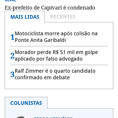
GERAL
Ex-prefeito de Capivari é condenado
RECENTES
MAIS LIDAS
Motociclista morre após colisão na
1
Ponte Anita Garibaldi
Morador perde R$ 51 mil em golpe
2
aplicado por falso advogado
Ralf Zimmer é o quarto candidato
3
confirmado em debate
COLUNISTAS