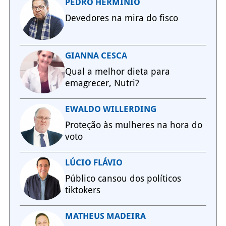
PEDRO HERMÍNIO
Devedores na mira do fisco
GIANNA CESCA
Qual a melhor dieta para
emagrecer, Nutri?
EWALDO WILLERDING
Proteção às mulheres na hora do
voto
LÚCIO FLÁVIO
Público cansou dos políticos
tiktokers
MATHEUS MADEIRA