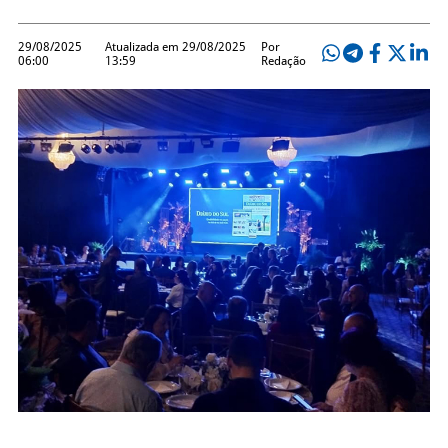
29/08/2025
Atualizada em 29/08/2025
Por
06:00
13:59
Redação