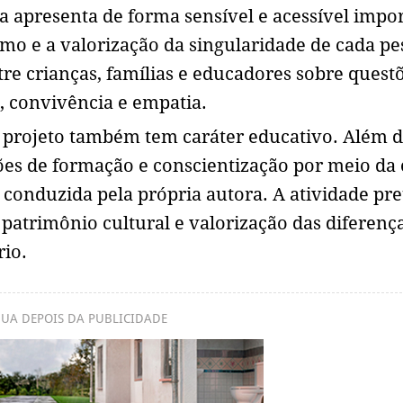
a apresenta de forma sensível e acessível impo
mo e a valorização da singularidade de cada pe
tre crianças, famílias e educadores sobre quest
l, convivência e empatia.
o projeto também tem caráter educativo. Além 
ões de formação e conscientização por meio da 
 conduzida pela própria autora. A atividade pr
 patrimônio cultural e valorização das diferenç
rio.
UA DEPOIS DA PUBLICIDADE