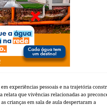
em experiências pessoais e na trajetória const
a relata que vivências relacionadas ao preconc
e as crianças em sala de aula despertaram a