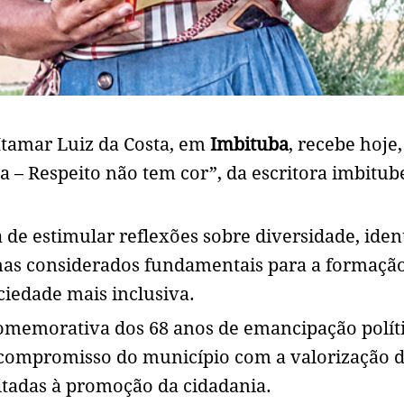
Itamar Luiz da Costa, em
Imbituba
, recebe hoje,
na – Respeito não tem cor”, da escritora imbitu
de estimular reflexões sobre diversidade, iden
emas considerados fundamentais para a formaçã
ciedade mais inclusiva.
omemorativa dos 68 anos de emancipação políti
o compromisso do município com a valorização 
oltadas à promoção da cidadania.