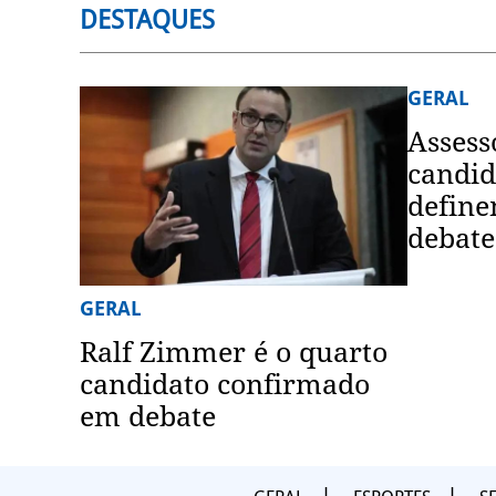
DESTAQUES
GERAL
Assess
candid
define
debate
GERAL
Ralf Zimmer é o quarto
candidato confirmado
em debate