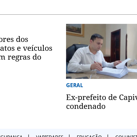
ores dos
atos e veículos
m regras do
GERAL
Ex-prefeito de Capi
condenado