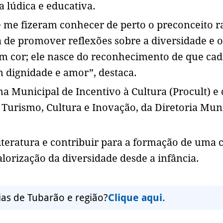
 lúdica e educativa.
e me fizeram conhecer de perto o preconceito ra
 de promover reflexões sobre a diversidade e o
tem cor; ele nasce do reconhecimento de que ca
m dignidade e amor”, destaca.
a Municipal de Incentivo à Cultura (Procult) e
 Turismo, Cultura e Inovação, da Diretoria Mun
literatura e contribuir para a formação de uma 
alorização da diversidade desde a infância.
ias de Tubarão e região?
Clique aqui.