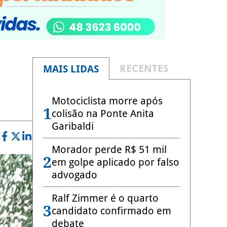
RECENTES
MAIS LIDAS
Motociclista morre após
1
colisão na Ponte Anita
Garibaldi
Morador perde R$ 51 mil
2
em golpe aplicado por falso
advogado
Ralf Zimmer é o quarto
3
candidato confirmado em
debate