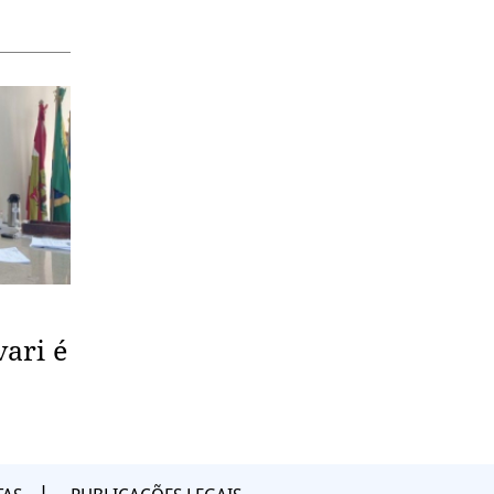
vari é