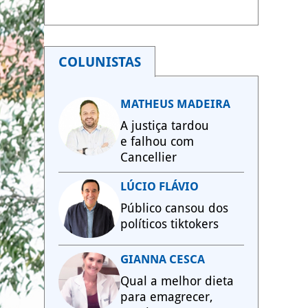
COLUNISTAS
MATHEUS MADEIRA
A justiça tardou
e falhou com
Cancellier
LÚCIO FLÁVIO
Público cansou dos
políticos tiktokers
GIANNA CESCA
Qual a melhor dieta
para emagrecer,