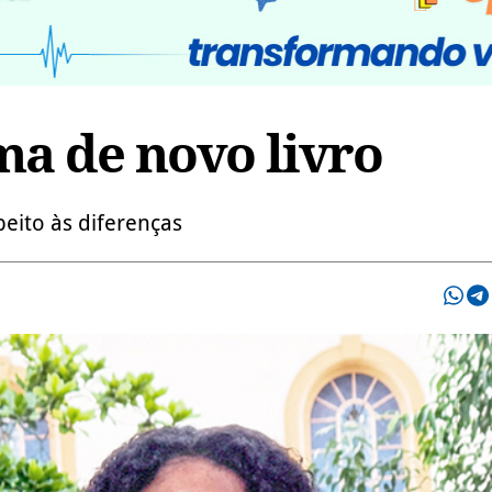
ma de novo livro
eito às diferenças