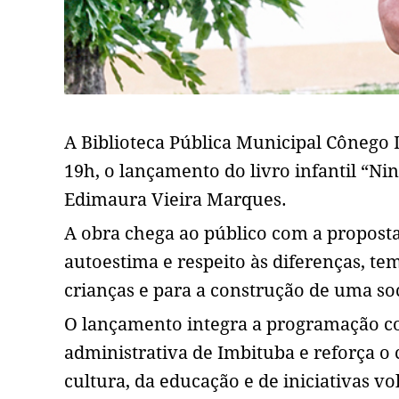
A Biblioteca Pública Municipal Cônego 
19h, o lançamento do livro infantil “Ni
Edimaura Vieira Marques.
A obra chega ao público com a proposta 
autoestima e respeito às diferenças, t
crianças e para a construção de uma so
O lançamento integra a programação c
administrativa de Imbituba e reforça 
cultura, da educação e de iniciativas v