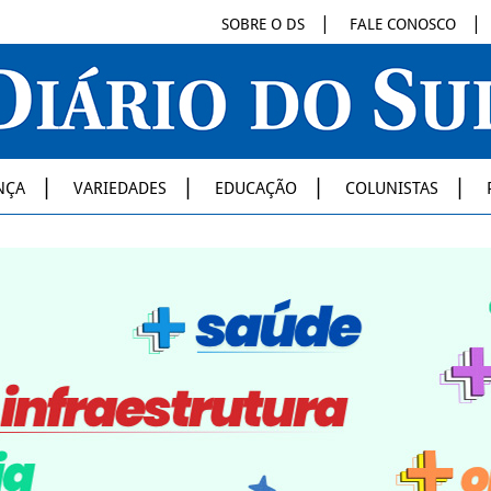
SOBRE O DS
FALE CONOSCO
NÇA
VARIEDADES
EDUCAÇÃO
COLUNISTAS