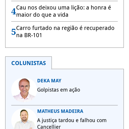
Cau nos deixou uma lição: a honra é
4
maior do que a vida
Carro furtado na região é recuperado
5
na BR-101
COLUNISTAS
DEKA MAY
Golpistas em ação
MATHEUS MADEIRA
A justiça tardou e falhou com
Cancellier