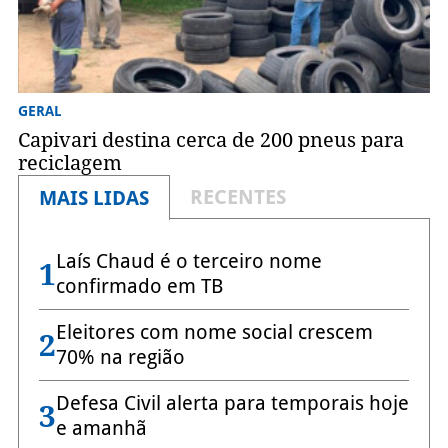
GERAL
Capivari destina cerca de 200 pneus para
reciclagem
RECENTES
MAIS LIDAS
Laís Chaud é o terceiro nome
1
confirmado em TB
Eleitores com nome social crescem
2
70% na região
Defesa Civil alerta para temporais hoje
3
e amanhã