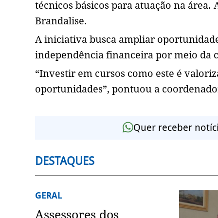
técnicos básicos para atuação na área. 
Brandalise.
A iniciativa busca ampliar oportunidade
independência financeira por meio da c
“Investir em cursos como este é valoriz
oportunidades”, pontuou a coordenador
Quer receber notíc
DESTAQUES
GERAL
Assessores dos