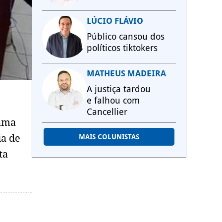
LÚCIO FLÁVIO
Público cansou dos
políticos tiktokers
MATHEUS MADEIRA
A justiça tardou
e falhou com
Cancellier
rama
ia de
MAIS COLUNISTAS
ta