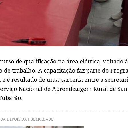
rso de qualificação na área elétrica, voltado à
 de trabalho. A capacitação faz parte do Prog
e é resultado de uma parceria entre a secretar
o Serviço Nacional de Aprendizagem Rural de San
 Tubarão.
UA DEPOIS DA PUBLICIDADE