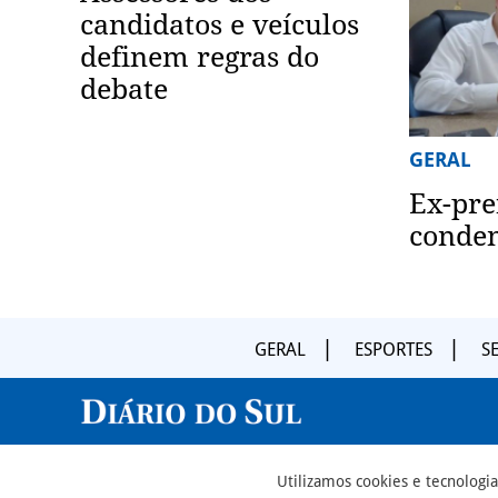
candidatos e veículos
definem regras do
debate
GERAL
Ex-pre
conde
GERAL
ESPORTES
S
Utilizamos cookies e tecnolog