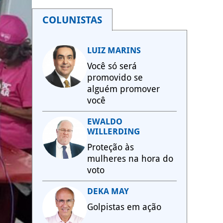
COLUNISTAS
LUIZ MARINS
Você só será
promovido se
alguém promover
você
EWALDO
WILLERDING
Proteção às
mulheres na hora do
voto
DEKA MAY
Golpistas em ação