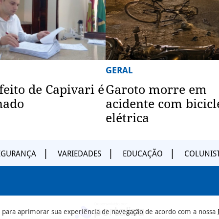
GERAL
feito de Capivari é
Garoto morre em
nado
acidente com bicicl
elétrica
EGURANÇA
VARIEDADES
EDUCAÇÃO
COLUNIS
ia para aprimorar sua experiência de navegação de acordo com a nossa