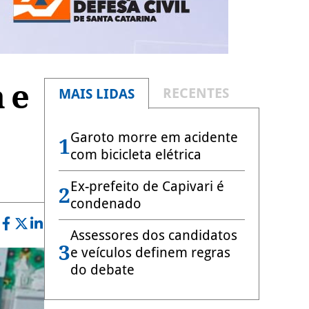
 e
RECENTES
MAIS LIDAS
Garoto morre em acidente
1
com bicicleta elétrica
Ex-prefeito de Capivari é
2
condenado
Assessores dos candidatos
3
e veículos definem regras
do debate