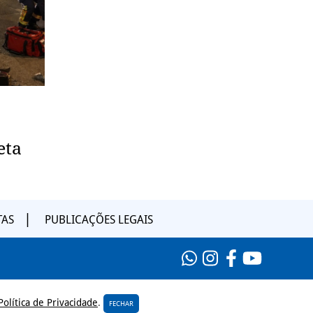
eta
TAS
PUBLICAÇÕES LEGAIS
Política de Privacidade
.
FECHAR