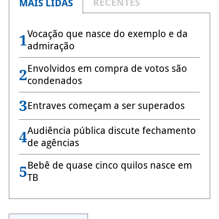
RECENTES
MAIS LIDAS
Vocação que nasce do exemplo e da
1
admiração
Envolvidos em compra de votos são
2
condenados
3
Entraves começam a ser superados
Audiência pública discute fechamento
4
de agências
Bebê de quase cinco quilos nasce em
5
TB