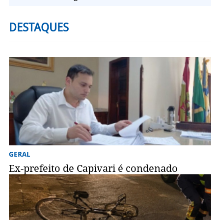
DESTAQUES
GERAL
Ex-prefeito de Capivari é condenado