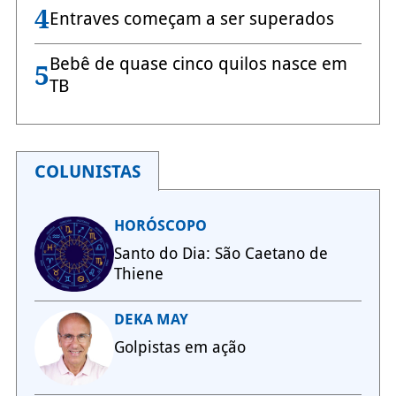
4
Entraves começam a ser superados
Bebê de quase cinco quilos nasce em
5
TB
COLUNISTAS
HORÓSCOPO
Santo do Dia: São Caetano de
Thiene
DEKA MAY
Golpistas em ação