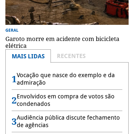
GERAL
Garoto morre em acidente com bicicleta
elétrica
RECENTES
MAIS LIDAS
Vocação que nasce do exemplo e da
1
admiração
Envolvidos em compra de votos são
2
condenados
Audiência pública discute fechamento
3
de agências