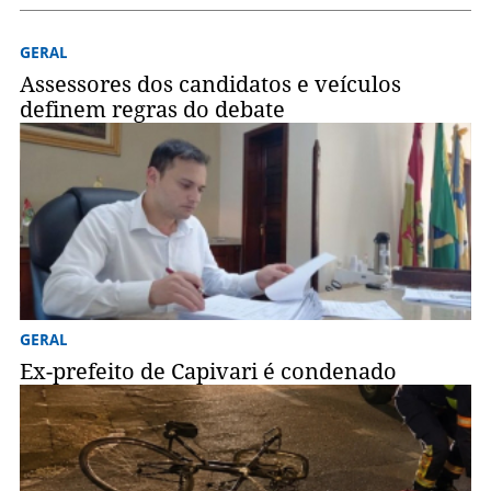
GERAL
Assessores dos candidatos e veículos
definem regras do debate
GERAL
Ex-prefeito de Capivari é condenado