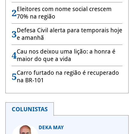
Eleitores com nome social crescem
2
70% na região
Defesa Civil alerta para temporais hoje
3
e amanhã
Cau nos deixou uma lição: a honra é
4
maior do que a vida
Carro furtado na região é recuperado
5
na BR-101
COLUNISTAS
DEKA MAY