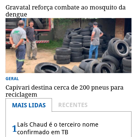
Gravatal reforça combate ao mosquito da
dengue
GERAL
Capivari destina cerca de 200 pneus para
reciclagem
RECENTES
MAIS LIDAS
Laís Chaud é o terceiro nome
1
confirmado em TB