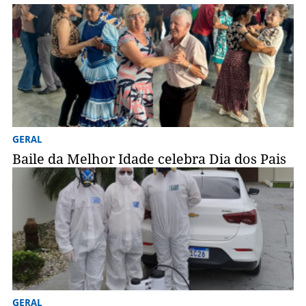
GERAL
Baile da Melhor Idade celebra Dia dos Pais
GERAL